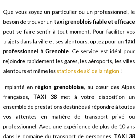
Que vous soyez un particulier ou un professionnel, le
besoin de trouver un
taxi grenoblois fiable et efficace
peut se faire sentir à tout moment. Pour faciliter vos
trajets dans la ville et ses alentours, optez pour un
taxi
professionnel à Grenoble
. Ce service est idéal pour
rejoindre rapidement les gares, les aéroports, les villes
alentours et même les
stations de ski de la région
!
Implanté en
région grenobloise
, au cœur des Alpes
françaises,
TAXI 38
met à votre disposition un
ensemble de prestations destinées à répondre à toutes
vos attentes en matière de transport privé ou
professionnel.
Avec une expérience de plus de 10 ans
dans le domaine du transport de personnes,
TAXI 38