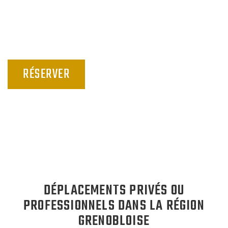
destinées à répondre à l’intégralité de vos
attentes
RÉSERVER
DÉPLACEMENTS PRIVÉS OU
PROFESSIONNELS DANS LA RÉGION
GRENOBLOISE