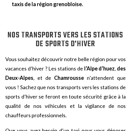
taxis de la région grenobloise.
NOS TRANSPORTS VERS LES STATIONS
DE SPORTS D'HIVER
Vous souhaitez découvrir notre belle région pour vos
vacances d’hiver ? Les stations de
l’Alpe d’huez
,
des
Deux-Alpes
, et de
Chamrousse
n’attendent que
vous ! Sachez que nos transports vers les stations de
sports d’hiver se feront en toute sécurité grâce à la
qualité de nos véhicules et la vigilance de nos
chauffeurs professionnels.
Que vous ayez besoin d’un taxi pour vous déposer